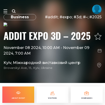
Business
#addit; #expo; #3d; #–; #2025
ADDIT EXPO 3D – 2025
November 08 2024, 10:00 AM
-
November 09
2024, 7:00 AM
Kyiv, Міжнародний виставковий центр
Brovarskyi Ave, 15, Kyiv, Ukraine
ABOUT EVENT
VISITORS
COMPANIES