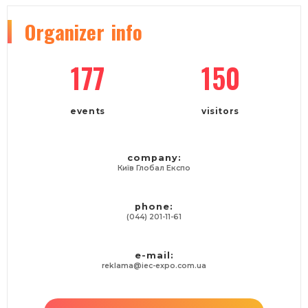
Organizer
info
177
150
events
visitors
company:
Київ Глобал Експо
phone:
(044) 201-11-61
e-mail:
reklama@iec-expo.com.ua