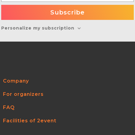
Personalize my subscription
Company
For organizers
FAQ
Facilities of 2event