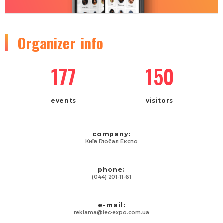
Organizer
info
177
150
events
visitors
company:
Київ Глобал Експо
phone:
(044) 201-11-61
e-mail:
reklama@iec-expo.com.ua