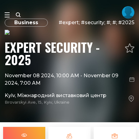
Business
#expert; #security; #; #; #2025
EXPERT SECURITY -
2025
November 08 2024, 10:00 AM
-
November 09
2024, 7:00 AM
Kyiv, Міжнародний виставковий центр
Brovarskyi Ave, 15, Kyiv, Ukraine