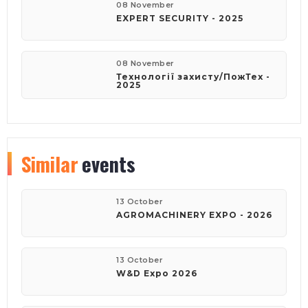
08 November
EXPERT SECURITY - 2025
08 November
Технології захисту/ПожТех -
2025
Similar
events
13 October
AGROMACHINERY EXPO - 2026
13 October
W&D Expo 2026