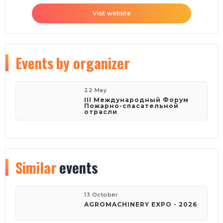
Visit website
Events
by organizer
22 May
III Международный Форум
Пожарно-спасательной
отрасли
Similar
events
13 October
AGROMACHINERY EXPO - 2026