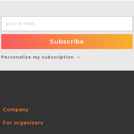
Personalize my subscription
Company
For organizers