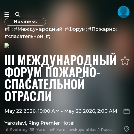
Business
#iii; #Международный; #Форум; #Пожарно;
#спасательной; #;
III МЕЖДУНАРОДНЫЙ
ФОРУМ ПОЖАРНО-
СПАСАТЕЛЬНОЙ
ОТРАСЛИ
May 22 2026, 10:00 AM
-
May 23 2026, 2:00 AM
Yaroslavl, Ring Premier Hotel
ul. Svobody, 55, Yaroslavl', Yaroslavskaya oblast', Russia,