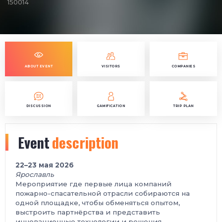
150014
ABOUT EVENT
VISITORS
COMPANIES
DISCUSSION
GAMIFICATION
TRIP PLAN
Event
description
22–23 мая 2026
Ярославль
Мероприятие где первые лица компаний
пожарно-спасательной отрасли собираются на
одной площадке, чтобы обменяться опытом,
выстроить партнёрства и представить
инновационные технологии и решения.