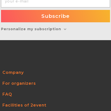
Personalize my subscription
Company
For organizers
FAQ
Facilities of 2event