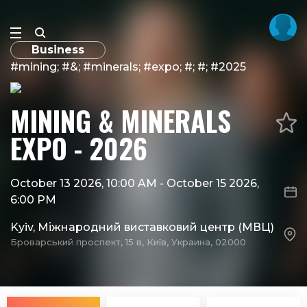
Business
#mining; #&; #minerals; #expo; #; #; #2025
MINING & MINERALS
EXPO - 2026
October 13 2026, 10:00 AM
-
October 15 2026,
6:00 PM
Kyiv, Міжнародний виставковий центр (МВЦ)
Броварський проспект, 15 в, Київ, Украина, 02000