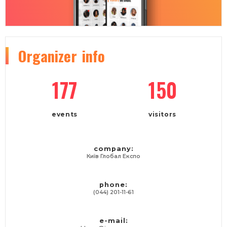
Organizer
info
177
150
events
visitors
company:
Київ Глобал Експо
phone:
(044) 201-11-61
e-mail: