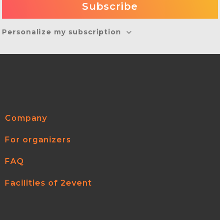
Personalize my subscription
Company
For organizers
FAQ
Facilities of 2event