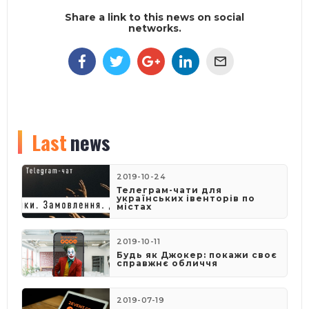
Share a link to this news on social
networks.
Last
news
2019-10-24
Телеграм-чати для
українських івенторів по
містах
2019-10-11
Будь як Джокер: покажи своє
справжнє обличчя
2019-07-19