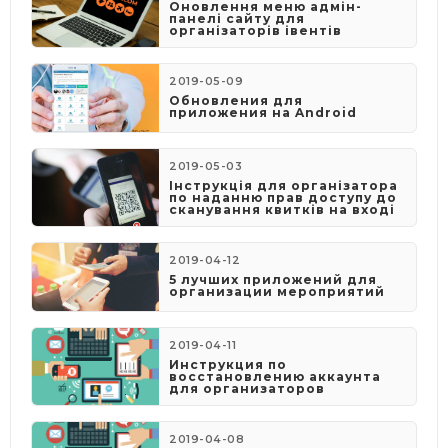
Оновлення меню адмін-
панелі сайту для
організаторів івентів
2019-05-09
​Обновления для
приложения на Android
2019-05-03
​Інструкція для організатора
по наданню прав доступу до
сканування квитків на вході
2019-04-12
5 лучших приложений для
организации мероприятий
2019-04-11
Инструкция по
восстановлению аккаунта
для организаторов
2019-04-08