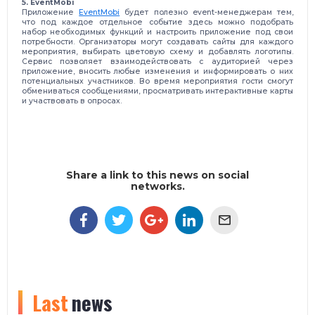
5. EventMobi
Приложение
EventMobi
будет полезно event-менеджерам тем,
что под каждое отдельное событие здесь можно подобрать
набор необходимых функций и настроить приложение под свои
потребности. Организаторы могут создавать сайты для каждого
мероприятия, выбирать цветовую схему и добавлять логотипы.
Сервис позволяет взаимодействовать с аудиторией через
приложение, вносить любые изменения и информировать о них
потенциальных участников. Во время мероприятия гости смогут
обмениваться сообщениями, просматривать интерактивные карты
и участвовать в опросах.
Share a link to this news on social
networks.
Last
news