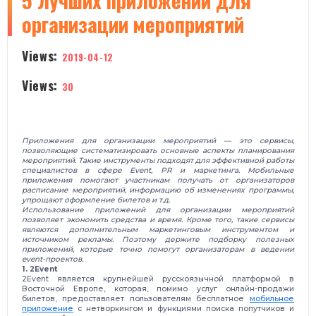
5 лучших приложений для
организации мероприятий
Views:
2019-04-12
Views:
30
Приложения для организации мероприятий — это сервисы,
позволяющие систематизировать основные аспекты планирования
мероприятий. Такие инструменты подходят для эффективной работы
специалистов в сфере Event, PR и маркетинга. Мобильные
приложения помогают участникам получать от организаторов
расписание мероприятий, информацию об изменениях программы,
упрощают оформление билетов и т.д.
Использование приложений для организации мероприятий
позволяет экономить средства и время. Кроме того, такие сервисы
являются дополнительным маркетинговым инструментом и
источником рекламы.
Поэтому держите подборку полезных
приложений, которые точно помогут организаторам в ведении
event-проектов.
1. 2Event
2Event является крупнейшей русскоязычной платформой в
Восточной Европе, которая, помимо услуг онлайн-продажи
билетов, предоставляет пользователям бесплатное
мобильное
приложение
с нетворкингом и функциями поиска попутчиков и