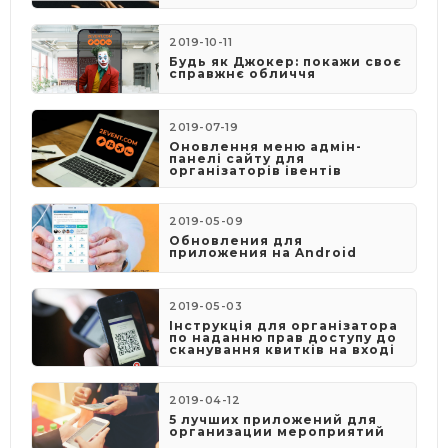
2019-10-11
Будь як Джокер: покажи своє
справжнє обличчя
2019-07-19
Оновлення меню адмін-
панелі сайту для
організаторів івентів
2019-05-09
​Обновления для
приложения на Android
2019-05-03
​Інструкція для організатора
по наданню прав доступу до
сканування квитків на вході
2019-04-12
5 лучших приложений для
организации мероприятий