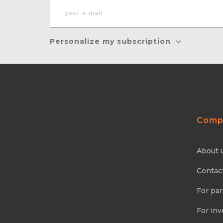
Personalize my subscription
Comp
About 
Contac
For par
For inv