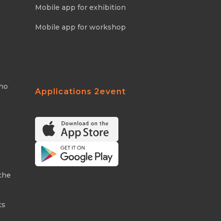
Mobile app for exhibition
Mobile app for workshop
Who
Applications 2event
the
ts