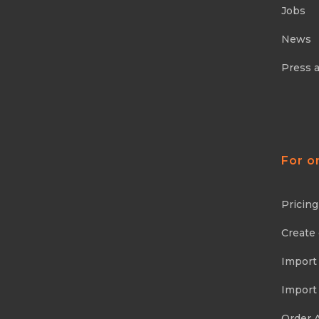
Jobs
News
Press 
For o
Pricing
Create
Import
Import
Order 