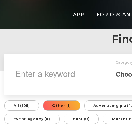
APP
FOR ORGAN
Fin
Categor
All (105)
Other (1)
Advertising platf
Event-agency (0)
Host (0)
Marketin