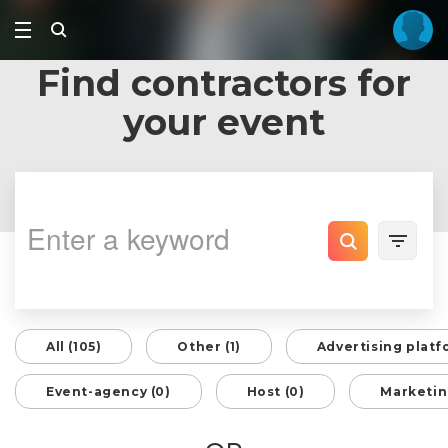
Find contractors for
your event
All (105)
Other (1)
Advertising platf
Event-agency (0)
Host (0)
Marketin