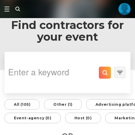
Find contractors for
your event
All (105)
Other (1)
Advertising platf
Event-agency (0)
Host (0)
Marketin