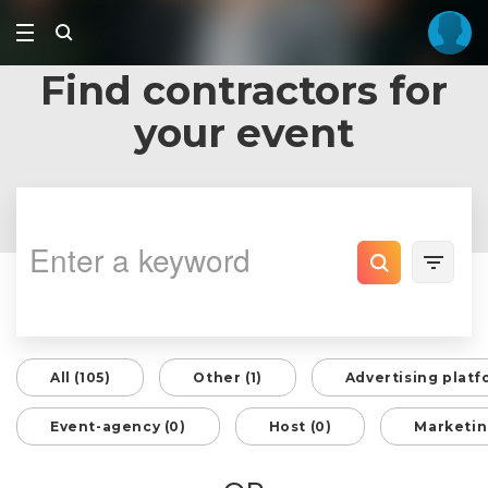
Find contractors for
your event
All (105)
Other (1)
Advertising platf
Event-agency (0)
Host (0)
Marketin